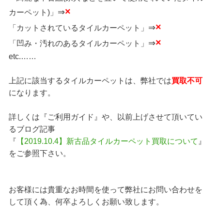
×
⇒
カーペット)」
×
⇒
「カットされているタイルカーペット」
×
⇒
「凹み・汚れのあるタイルカーペット」
etc.……
上記に該当するタイルカーペットは、弊社では
買取不可
になります。
詳しくは『ご利用ガイド』や、以前上げさせて頂いてい
るブログ記事
『
【2019.10.4】新古品タイルカーペット買取について
』
をご参照下さい。
お客様には貴重なお時間を使って弊社にお問い合わせを
して頂く為、何卒よろしくお願い致します。