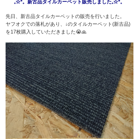
₊☆*。新古品タイルカーペット販売しました₊☆*。
先日、新古品タイルカーペットの販売を行いました。
ヤフオクでの落札があり、↓のタイルカーペット(新古品)
を17枚購入していただきました😭🙏