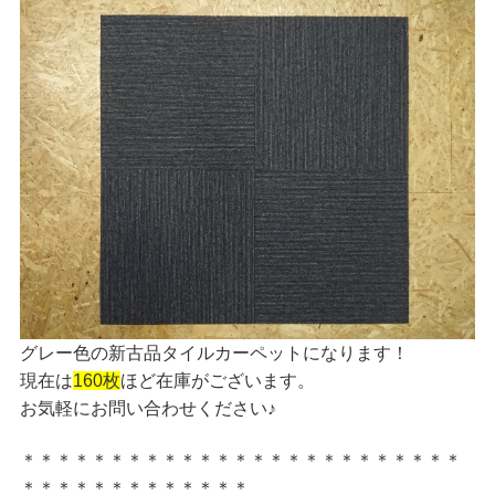
グレー色の新古品タイルカーペットになります！
現在は
160枚
ほど在庫がございます。
お気軽にお問い合わせください♪
＊＊＊＊＊＊＊＊＊＊＊＊＊＊＊＊＊＊＊＊＊＊＊＊＊
＊＊＊＊＊＊＊＊＊＊＊＊＊