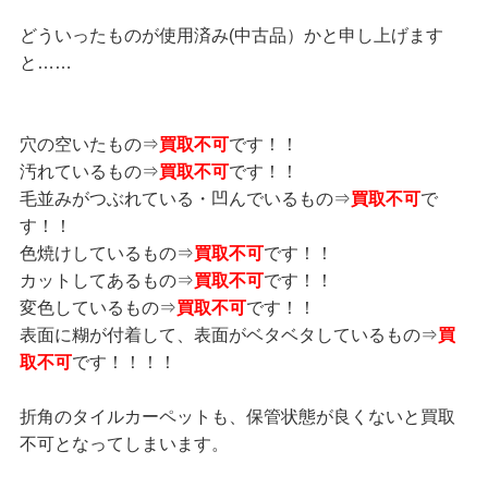
どういったものが使用済み(中古品）かと申し上げます
と……
穴の空いたもの⇒
買取不可
です！！
汚れているもの⇒
買取不可
です！！
毛並みがつぶれている・凹んでいるもの⇒
買取不可
で
す！！
色焼けしているもの⇒
買取不可
です！！
カットしてあるもの⇒
買取不可
です！！
変色しているもの⇒
買取不可
です！！
表面に糊が付着して、表面がベタベタしているもの⇒
買
取不可
です！！！！
折角のタイルカーペットも、保管状態が良くないと買取
不可となってしまいます。