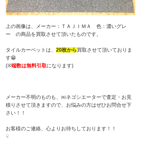
上の画像は、メーカー：ＴＡＪＩＭＡ 色：濃いグレ
ー の商品を買取させて頂いたものです。
タイルカーペットは、
20枚から
買取させて頂いておりま
す😁
(※
端数は無料引取
になります)
メーカー不明のものも、㈱ネゴシエーターで査定・お見
積りさせて頂きますので、お悩みの方はぜひお問合せ下
さい！！
お客様のご連絡、心よりお待ちしております！！
☟