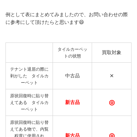
例として表にまとめてみましたので、お問い合わせの際
に参考にして頂けたらと思います😄
タイルカーペッ
買取対象
トの状態
テナント退居の際に
×
中古品
剥がした タイルカ
ーペット
原状回復時に貼り替
◎
新古品
えてある タイルカ
ーペット
原状回復時に貼り替
えてある物で、内覧
◎
新古品
程度に使用され