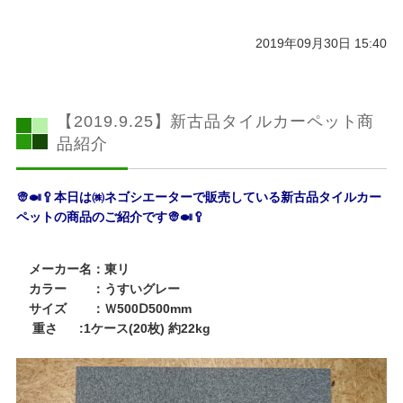
2019年09月30日 15:40
【2019.9.25】新古品タイルカーペット商
品紹介
👳🍛🥄
本日は㈱ネゴシエーターで販売している新古品タイルカー
ペットの商品のご紹介です
👳🍛🥄
メーカー名：東リ
カラー ：うすいグレー
サイズ ：Ｗ500Ⅾ500mm
重さ :1ケース(20枚) 約22kg