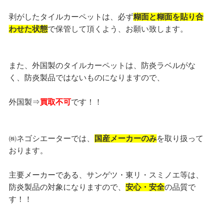
剥がしたタイルカーペットは、必ず
糊面と糊面を貼り合
わせた状態
で保管して頂くよう、お願い致します。
また、外国製のタイルカーペットは、防炎ラベルがな
く、防炎製品ではないものになりますので、
外国製⇒
買取不可
です！！
㈱ネゴシエーターでは、
国産メーカーのみ
を取り扱って
おります。
主要メーカーである、サンゲツ・東リ・スミノエ等は、
防炎製品の対象になりますので、
安心・安全
の品質で
す！！