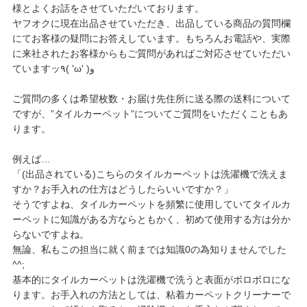
様とよくお話をさせていただいております。
ヤフオクに現在出品させていただき、出品している商品の質問欄
にてお客様の疑問にお答えしています。もちろんお電話や、実際
に来社されたお客様からもご質問があればご対応させていただい
ていますッ٩( 'ω' )و
ご質問の多くは希望枚数・お届け先住所に送る際の送料について
ですが、”タイルカーペット”についてご質問をいただくこともあ
ります。
例えば…
「(出品されている)こちらのタイルカーペットは洗濯機で洗えま
すか？お手入れの仕方はどうしたらいいですか？」
そうですよね、タイルカーペットを頻繁に使用していてタイルカ
ーペットに知識がある方ならともかく、初めて使用する方は分か
らないですよね。
無論、私もこの担当に就く前までは知識0の為知りませんでした
^^;
基本的にタイルカーペットは洗濯機で洗うと表面がボロボロにな
ります。お手入れの方法としては、粘着カーペットクリーナーで