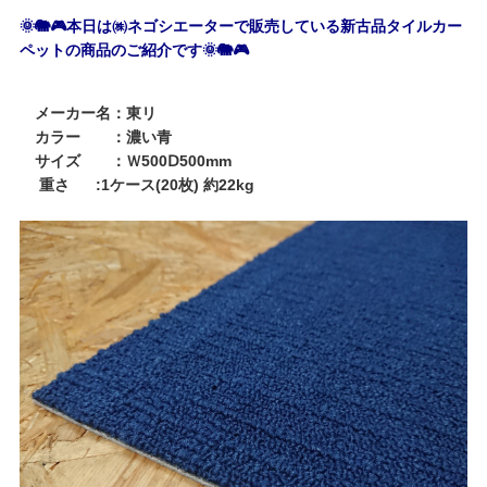
🌞🐘🎮
本日は㈱ネゴシエーターで販売している新古品タイルカー
ペットの商品のご紹介です
🌞🐘🎮
メーカー名：東リ
カラー ：濃い青
サイズ ：Ｗ500Ⅾ500mm
重さ :1ケース(20枚) 約22kg