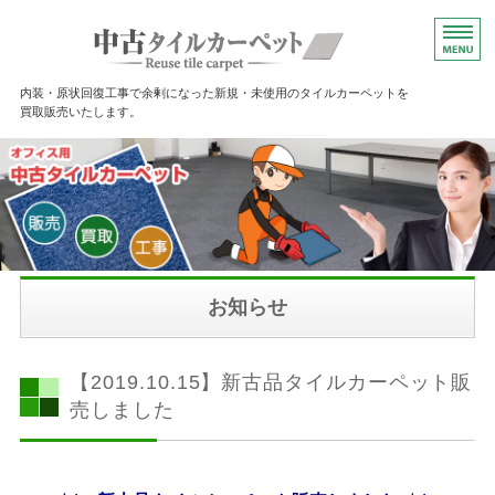
埼玉県川口市に
内装・原状回復工事で余剰になった新規・未使用のタイルカーペットを
買取販売いたします。
ホーム
商品一覧
商品詳細
ご利用ガイド
お知らせ
お問い合わせ
【2019.10.15】新古品タイルカーペット販
売しました