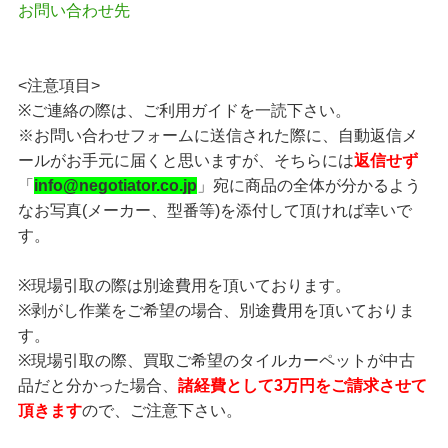
お問い合わせ先
<注意項目>
※ご連絡の際は、ご利用ガイドを一読下さい。
※お問い合わせフォームに送信された際に、自動返信メ
ールがお手元に届くと思いますが、そちらには
返信せず
「
info@negotiator.co.jp
」宛に商品の全体が分かるよう
なお写真(メーカー、型番等)を添付して頂ければ幸いで
す。
※現場引取の際は別途費用を頂いております。
※剥がし作業をご希望の場合、別途費用を頂いておりま
す。
※現場引取の際、買取ご希望のタイルカーペットが中古
品だと分かった場合、
諸経費として3万円をご請求させて
頂きます
ので、ご注意下さい。