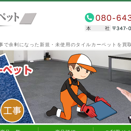
埼玉県川口市にある不要なタイルカ
事で余剰になった新規・未使用のタイルカーペットを買