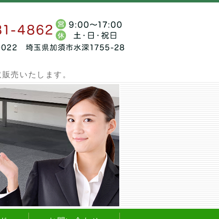
ーペット買取販売 中古タイルカーペット.net
取販売いたします。