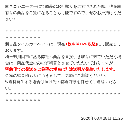
㈱ネゴシエーターにて商品のお引取りをご希望された際、他在庫
有りの商品をご覧になることも可能ですので、ぜひお声掛けくだ
さい♪
＊＊＊＊＊＊＊＊＊＊＊＊＊＊＊＊＊＊＊＊＊＊＊＊＊＊＊＊＊
＊＊＊＊＊＊＊＊＊
新古品タイルカーペットは、現在
1枚＠￥165(税込)
にて販売して
おります。
埼玉県川口市にある弊社へ商品を直接引き取りに来ていただく場
合は、商品代金のみの御精算とさせていただいておりますが、
宅急便での発送をご希望の場合は別途送料が発生いたします。
金額の御見積もりにつきまして、気軽にご相談ください。
※送料発生する場合は届け先の都道府県を併せてご連絡くださ
い。
＊＊＊＊＊＊＊＊＊＊＊＊＊＊＊＊＊＊＊＊＊＊＊＊＊＊＊＊＊
＊＊＊＊＊＊＊＊＊
2020年03月25日 11:25