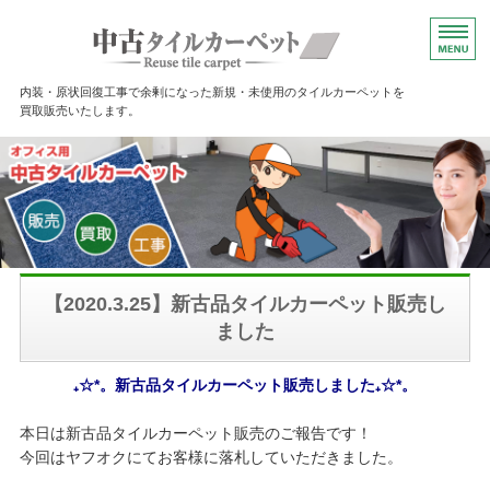
埼玉県川口市に
内装・原状回復工事で余剰になった新規・未使用のタイルカーペットを
買取販売いたします。
ホーム
商品一覧
商品詳細
ご利用ガイド
【2020.3.25】新古品タイルカーペット販売し
ました
お問い合わせ
₊☆*。新古品タイルカーペット販売しました₊☆*。
本日は新古品タイルカーペット販売のご報告です！
今回はヤフオクにてお客様に落札していただきました。