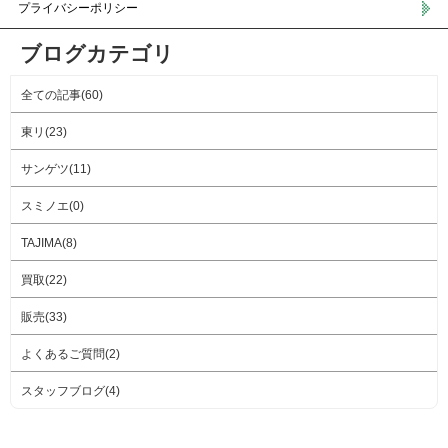
プライバシーポリシー
ブログカテゴリ
全ての記事(60)
東リ(23)
サンゲツ(11)
スミノエ(0)
TAJIMA(8)
買取(22)
販売(33)
よくあるご質問(2)
スタッフブログ(4)